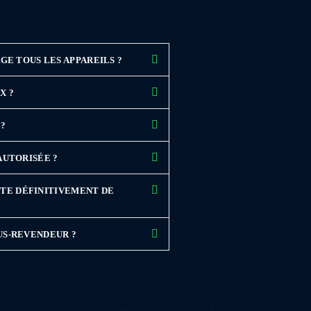
GE TOUS LES APPAREILS ?
X ?
 ?
AUTORISÉE ?
RÊTE DÉFINITIVEMENT DE
US-REVENDEUR ?