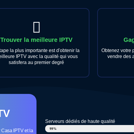
Trouver la meilleure IPTV
Gag
tape la plus importante est d'obtenir la
Obtenez votre
illeure IPTV avec la qualité qui vous
vendre des 
satisfera au premier degré
TV
Serveurs dédiés de haute qualité
Uptime
99%
 Casa IPTV et la