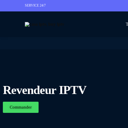
SERVICE 24/7
T
Revendeur IPTV
Commander